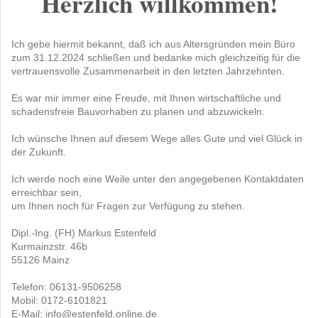
Herzlich willkommen!
Ich gebe hiermit bekannt, daß ich aus Altersgründen mein Büro
zum 31.12.2024 schließen und bedanke mich gleichzeitig für die
vertrauensvolle Zusammenarbeit in den letzten Jahrzehnten.
Es war mir immer eine Freude, mit Ihnen wirtschaftliche und
schadensfreie Bauvorhaben zu planen und abzuwickeln.
Ich wünsche Ihnen auf diesem Wege alles Gute und viel Glück in
der Zukunft.
Ich werde noch eine Weile unter den angegebenen Kontaktdaten
erreichbar sein,
um Ihnen noch für Fragen zur Verfügung zu stehen.
Dipl.-Ing. (FH) Markus Estenfeld
Kurmainzstr. 46b
55126 Mainz
Telefon: 06131-9506258
Mobil: 0172-6101821
E-Mail: info@estenfeld.online.de